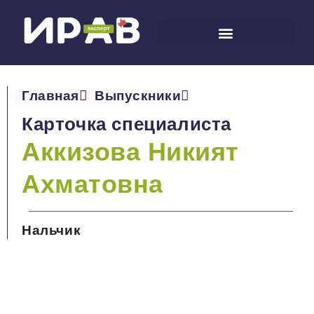
Главная
Выпускники
Карточка специалиста
Аккизова Никият
Ахматовна
Нальчик