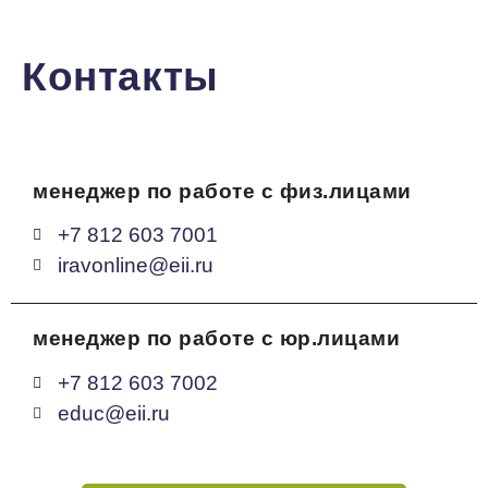
Контакты
менеджер по работе с физ.лицами
+7 812 603 7001
iravonline@eii.ru
менеджер по работе с юр.лицами
+7 812 603 7002
educ@eii.ru