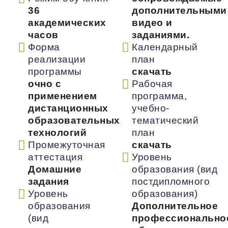
36
дополнительными
академических
видео и
часов
заданиями.
Форма
Календарный
реализации
план
программы
скачать
очно с
Рабочая
применением
программа,
дистанционных
учебно-
образовательных
тематический
технологий
план
Промежуточная
скачать
аттестация
Уровень
Домашние
образования (вид
задания
постдипломного
Уровень
образования)
образования
Дополнительное
(вид
профессионально