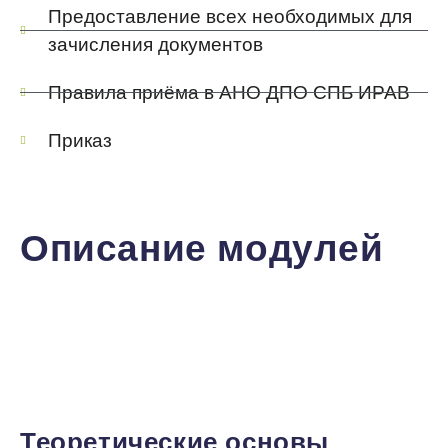
Предоставление всех необходимых для
зачисления документов
Правила приёма в АНО ДПО СПБ ИРАВ
Приказ
Описание модулей
Модуль 1
Теоретические основы