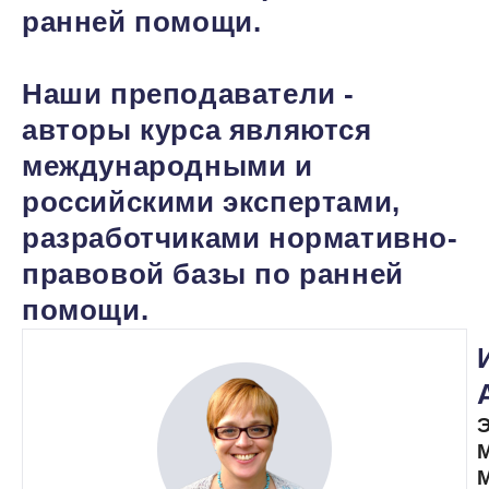
ранней помощи.
Наши преподаватели -
авторы курса являются
международными и
российскими экспертами,
разработчиками нормативно-
правовой базы по ранней
помощи.
Э
М
М