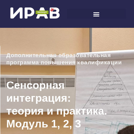
Дополнительная образовательная
программа повышения квалификации
Сенсорная
интеграция:
теория и практика.
Модуль 1, 2, 3