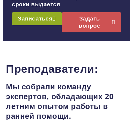
сроки выдается
Записаться
Задать
вопрос
Преподаватели:
Мы собрали команду
экспертов, обладающих 20
летним опытом работы в
ранней помощи.