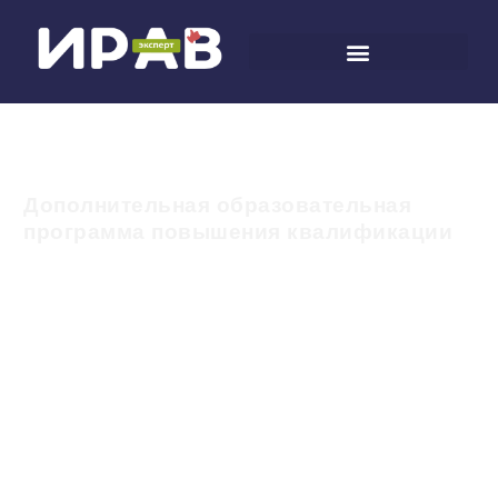
Дополнительная образовательная
программа повышения квалификации
Особенности
разработки и
реализации
АОП ДО
для обучающихся с