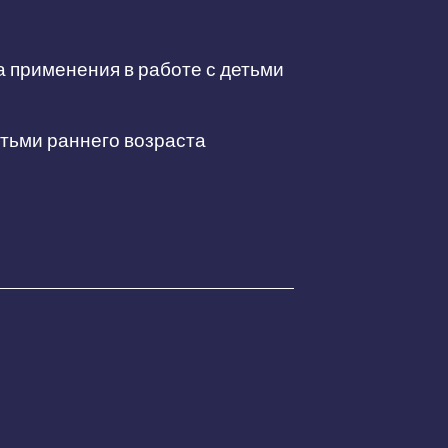
а применения в работе с детьми
етьми раннего возраста