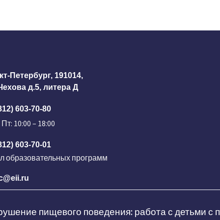
кт-Петербург, 191014,
 Чехова д.5, литера Д
812) 603-70-80
 Пт: 10:00 – 18:00
812) 603-70-01
ел образовательных программ
c@eii.ru
ушение пищевого поведения: работа с детьми с