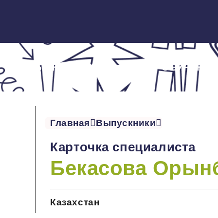
ОБ ИНСТИТУТЕ
ОБУЧЕНИЕ
Главная
Выпускники
Карточка специалиста
Бекасова Орын
Казахстан