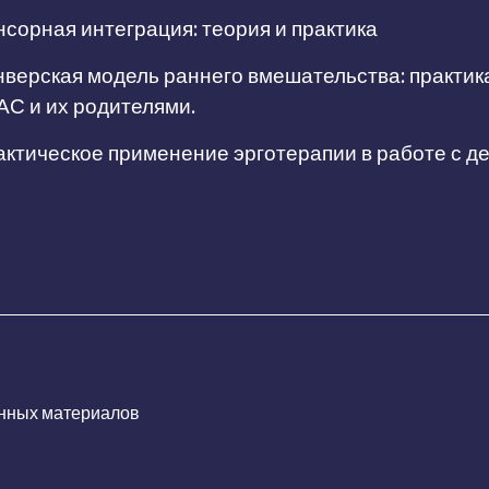
сорная интеграция: теория и практика
верская модель раннего вмешательства: практик
АС и их родителями.
ктическое применение эрготерапии в работе с д
нных материалов