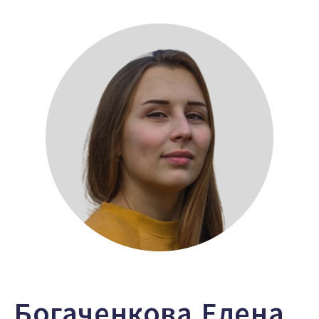
Богаченкова Елена