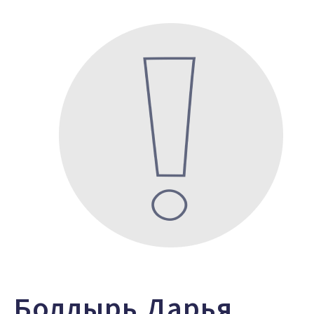
Болдырь Дарья