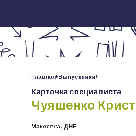
ОБ ИНСТИТУТЕ
ОБУЧЕНИЕ
Главная
Выпускники
Карточка специалиста
Чуяшенко Крист
Макеевка, ДНР