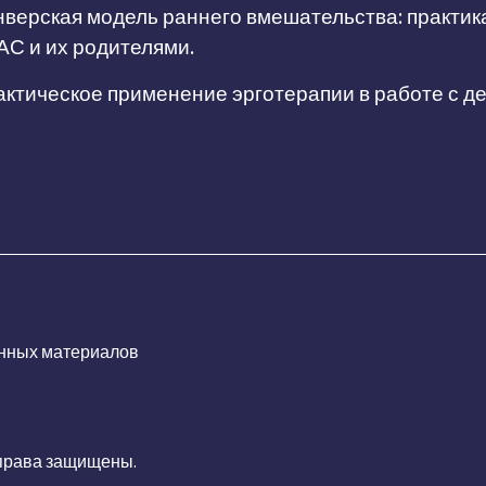
верская модель раннего вмешательства: практик
АС и их родителями.
ктическое применение эрготерапии в работе с д
нных материалов
 права защищены.