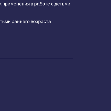
а применения в работе с детьми
етьми раннего возраста