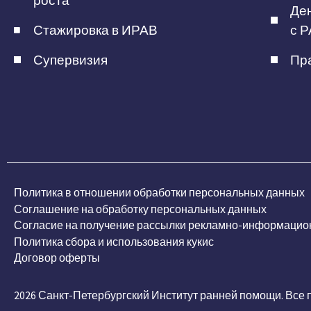
роста
Ден
Стажировка в ИРАВ
с Р
Супервизия
Пра
Политика в отношении обработки персональных данных
Соглашение на обработку персональных данных
Согласие на получение рассылки рекламно-информацио
Политика сбора и использования кукис
Договор оферты
2026 Санкт-Петербургский Институт ранней помощи. Все