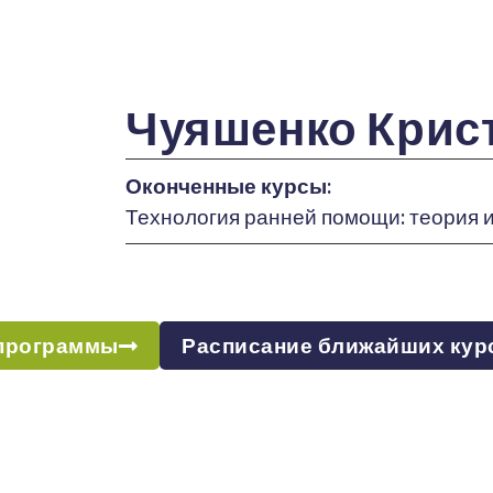
Чуяшенко Крис
Оконченные курсы:
Технология ранней помощи: теория и
программы
Расписание ближайших кур