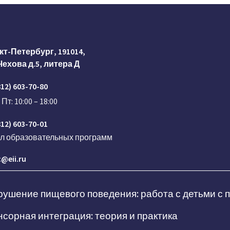
кт-Петербург, 191014,
Чехова д.5, литера Д
812) 603-70-80
 Пт: 10:00 – 18:00
812) 603-70-01
ел образовательных программ
@eii.ru
ушение пищевого поведения: работа с детьми с
сорная интеграция: теория и практика