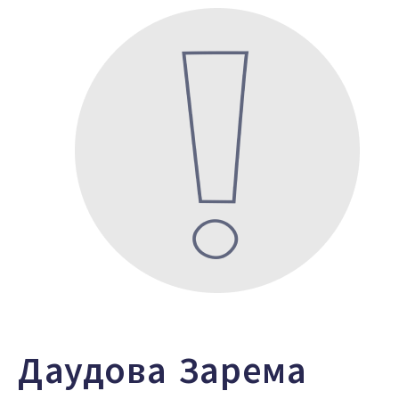
Даудова Зарема