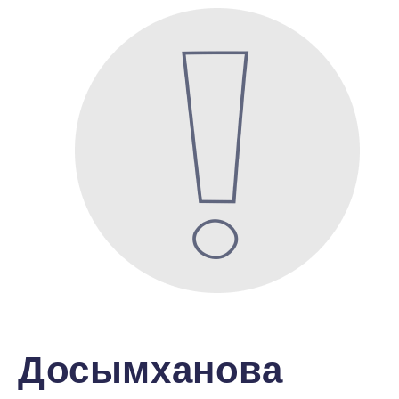
Досымханова