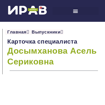
Главная
Выпускники
Карточка специалиста
Досымханова Асель
Сериковна