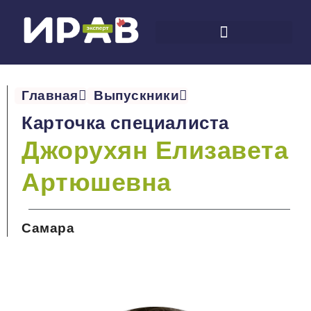
Главная
Выпускники
Карточка специалиста
Джорухян Елизавета
Артюшевна
Самара