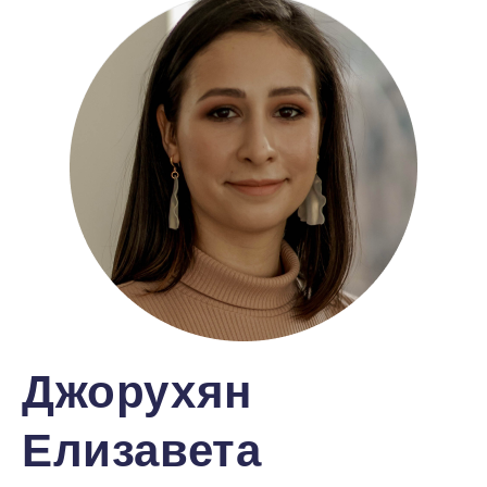
Джорухян
Елизавета