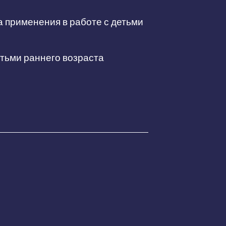
а применения в работе с детьми
етьми раннего возраста