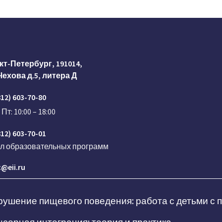
кт-Петербург, 191014,
Чехова д.5, литера Д
812) 603-70-80
 Пт: 10:00 – 18:00
812) 603-70-01
ел образовательных программ
@eii.ru
ушение пищевого поведения: работа с детьми с