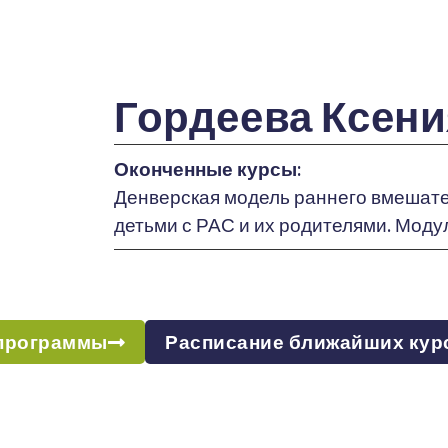
Гордеева Ксен
Оконченные курсы:
Денверская модель раннего вмешател
детьми с РАС и их родителями. Модул
программы
Расписание ближайших кур