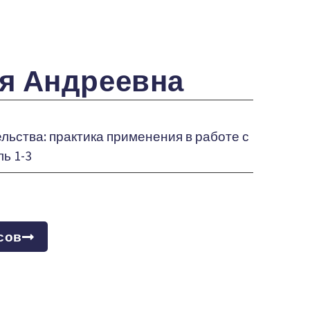
ия Андреевна
ьства: практика применения в работе с
ь 1-3
сов