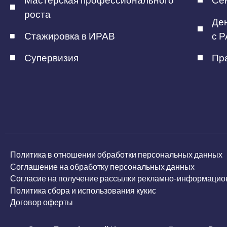
Мастерская профессионального
Сен
роста
Ден
Стажировка в ИРАВ
с Р
Супервизия
Пра
Политика в отношении обработки персональных данных
Соглашение на обработку персональных данных
Согласие на получение рассылки рекламно-информацио
Политика сбора и использования кукис
Договор оферты