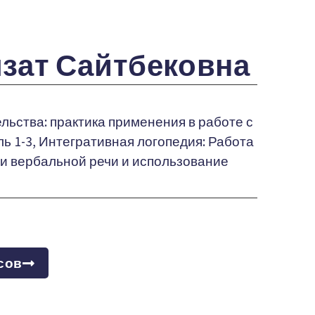
зат Сайтбековна
ьства: практика применения в работе с
ь 1-3, Интегративная логопедия: Работа
ии вербальной речи и использование
сов