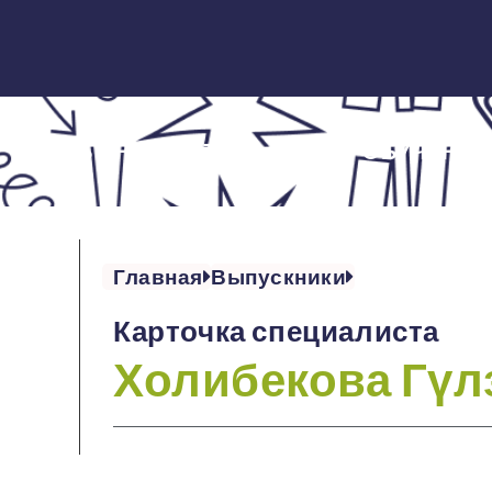
ОБ ИНСТИТУТЕ
ОБУЧЕНИЕ
Главная
Выпускники
Карточка специалиста
Холибекова Гүл