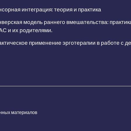
сорная интеграция: теория и практика
верская модель раннего вмешательства: практик
АС и их родителями.
ктическое применение эрготерапии в работе с д
нных материалов