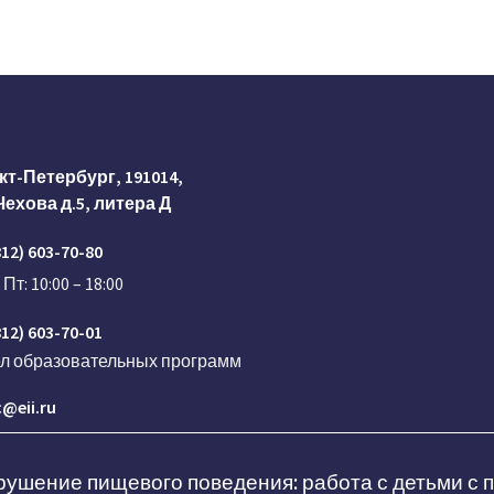
кт-Петербург, 191014,
Чехова д.5, литера Д
812) 603-70-80
 Пт: 10:00 – 18:00
812) 603-70-01
ел образовательных программ
@eii.ru
ушение пищевого поведения: работа с детьми с