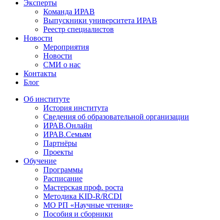
Эксперты
Команда ИРАВ
Выпускники университета ИРАВ
Реестр специалистов
Новости
Мероприятия
Новости
СМИ о нас
Контакты
Блог
Об институте
История института
Сведения об образовательной организации
ИРАВ.Онлайн
ИРАВ.Семьям
Партнёры
Проекты
Обучение
Программы
Расписание
Мастерская проф. роста
Методика KID-R/RCDI
МО РП «Научные чтения»
Пособия и сборники