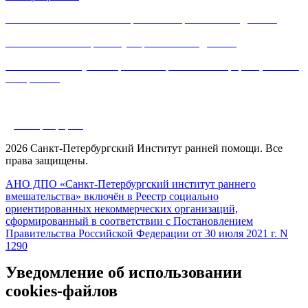
Политика в отношении обработки персональных данных
Соглашение на обработку персональных данных
Согласие на получение рассылки рекламно-информационных
материалов
Политика сбора и использования кукис
Договор оферты
2026 Санкт-Петербургский Институт ранней помощи. Все
права защищены.
АНО ДПО «Санкт-Петербургский институт раннего
вмешательства» включён в Реестр социально
ориентированных некоммерческих организаций,
сформированный в соответствии с Постановлением
Правительства Российской Федерации от 30 июля 2021 г. N
1290
Уведомление об использовании
cookies-файлов