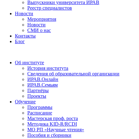
Выпускники университета ИРАВ
Реестр специалистов
Новости
Мероприятия
Новости
СМИ о нас
Контакты
Блог
Об институте
История института
Сведения об образовательной организации
ИРАВ.Онлайн
ИРАВ.Семьям
Партнёры
Проекты
Обучение
Программы
Расписание
Мастерская проф. роста
Методика KID-R/RCDI
МО РП «Научные чтения»
Пособия и сборники