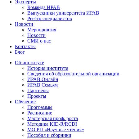
Эксперты
Команда ИРАВ
Выпускники университета ИРАВ
Реестр специалистов
Новости
Мероприятия
Новости
СМИ о нас
Контакты
Блог
Об институте
История института
Сведения об образовательной организации
ИРАВ.Онлайн
ИРАВ.Семьям
Партнёры
Проекты
Обучение
Программы
Расписание
Мастерская проф. роста
Методика KID-R/RCDI
МО РП «Научные чтения»
Пособия и сборники