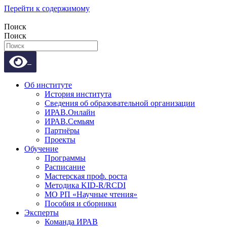
Перейти к содержимому
Поиск
Поиск
Об институте
История института
Сведения об образовательной организации
ИРАВ.Онлайн
ИРАВ.Семьям
Партнёры
Проекты
Обучение
Программы
Расписание
Мастерская проф. роста
Методика KID-R/RCDI
МО РП «Научные чтения»
Пособия и сборники
Эксперты
Команда ИРАВ