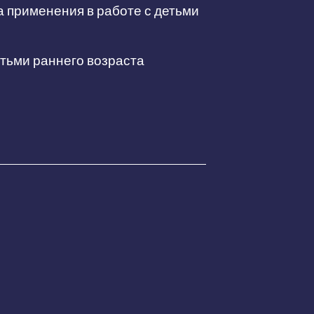
а применения в работе с детьми
етьми раннего возраста