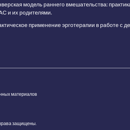
верская модель раннего вмешательства: практик
АС и их родителями.
ктическое применение эрготерапии в работе с д
нных материалов
 права защищены.