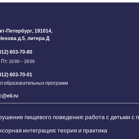
кт-Петербург, 191014,
 Чехова д.5, литера Д
812) 603-70-80
 Пт: 10:00 – 18:00
812) 603-70-01
ел образовательных программ
c@eii.ru
ушение пищевого поведения: работа с детьми с
сорная интеграция: теория и практика