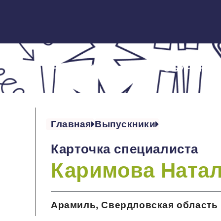
ОБ ИНСТИТУТЕ
ОБУЧЕНИЕ
Главная
Выпускники
Карточка специалиста
Каримова Натал
Арамиль, Свердловская область