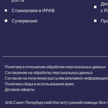
роста
Ден
Стажировка в ИРАВ
с Р
Супервизия
Пра
Политика в отношении обработки персональных данных
Соглашение на обработку персональных данных
Согласие на получение рассылки рекламно-информацио
Политика сбора и использования кукис
Договор оферты
2026 Санкт-Петербургский Институт ранней помощи. Все