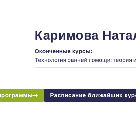
Каримова Ната
Оконченные курсы:
Технология ранней помощи: теория и
программы
Расписание ближайших кур