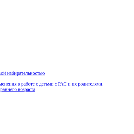
вой избирательностью
енения в работе с детьми с РАС и их родителями.
раннего возраста
атериалов