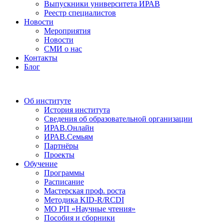
Выпускники университета ИРАВ
Реестр специалистов
Новости
Мероприятия
Новости
СМИ о нас
Контакты
Блог
Об институте
История института
Сведения об образовательной организации
ИРАВ.Онлайн
ИРАВ.Семьям
Партнёры
Проекты
Обучение
Программы
Расписание
Мастерская проф. роста
Методика KID-R/RCDI
МО РП «Научные чтения»
Пособия и сборники