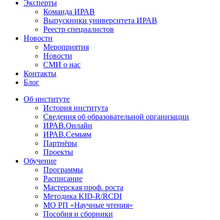
Эксперты
Команда ИРАВ
Выпускники университета ИРАВ
Реестр специалистов
Новости
Мероприятия
Новости
СМИ о нас
Контакты
Блог
Об институте
История института
Сведения об образовательной организации
ИРАВ.Онлайн
ИРАВ.Семьям
Партнёры
Проекты
Обучение
Программы
Расписание
Мастерская проф. роста
Методика KID-R/RCDI
МО РП «Научные чтения»
Пособия и сборники