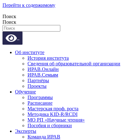
Перейти к содержимому
Поиск
Поиск
Об институте
История института
Сведения об образовательной организации
ИРАВ.Онлайн
ИРАВ.Семьям
Партнёры
Проекты
Обучение
Программы
Расписание
Мастерская проф. роста
Методика KID-R/RCDI
МО РП «Научные чтения»
Пособия и сборники
Эксперты
Команда ИРАВ