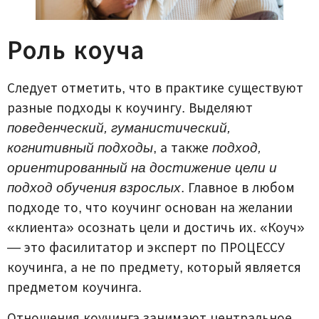
Роль коуча
Следует отметить, что в практике существуют
разные подходы к коучингу. Выделяют
поведенческий, гуманистический,
когнитивный подходы
, а также
подход,
ориентированный на достижение цели и
подход обучения взрослых
. Главное в любом
подходе то, что коучинг основан на желании
«клиента» осознать цели и достичь их. «Коуч»
— это фасилитатор и эксперт по ПРОЦЕССУ
коучинга, а не по предмету, который является
предметом коучинга.
Отношения коучинга занимают центральное