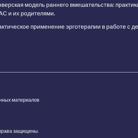
верская модель раннего вмешательства: практик
АС и их родителями.
ктическое применение эрготерапии в работе с д
нных материалов
 права защищены.