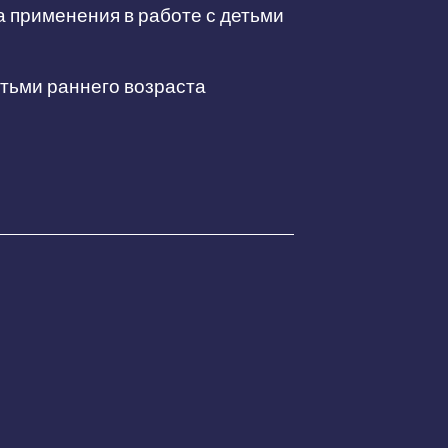
а применения в работе с детьми
етьми раннего возраста