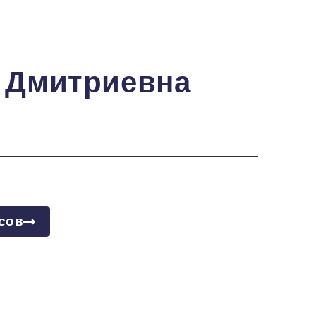
 Дмитриевна
сов