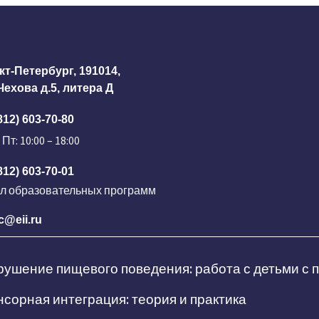
кт-Петербург, 191014,
 Чехова д.5, литера Д
812) 603-70-80
 Пт: 10:00 – 18:00
812) 603-70-01
ел образовательных программ
c@eii.ru
ушение пищевого поведения: работа с детьми с
сорная интеграция: теория и практика