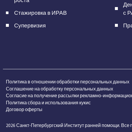
роста
Ден
Стажировка в ИРАВ
с Р
Супервизия
Пра
Политика в отношении обработки персональных данных
Соглашение на обработку персональных данных
Согласие на получение рассылки рекламно-информацио
Политика сбора и использования кукис
Договор оферты
2026 Санкт-Петербургский Институт ранней помощи. Все