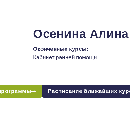
Осенина Алина
Оконченные курсы:
Кабинет ранней помощи
программы
Расписание ближайших кур