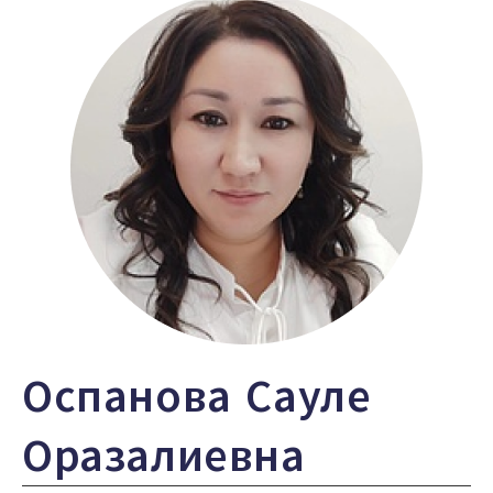
Оспанова Сауле
Оразалиевна