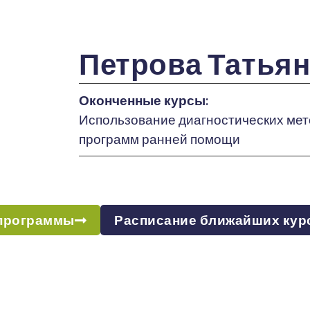
Петрова Татьян
Оконченные курсы:
Использование диагностических мето
программ ранней помощи
программы
Расписание ближайших кур