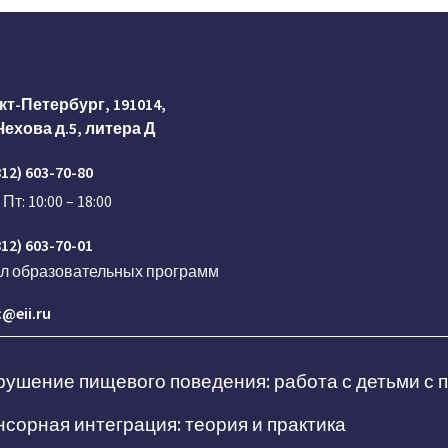
кт-Петербург, 191014,
Чехова д.5, литера Д
812) 603-70-80
 Пт: 10:00 – 18:00
812) 603-70-01
ел образовательных программ
@eii.ru
ушение пищевого поведения: работа с детьми с
сорная интеграция: теория и практика