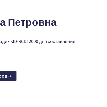
а Петровна
дик KID-RCDI 2000 для составления
сов