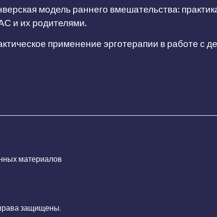
верская модель раннего вмешательства: практик
АС и их родителями.
ктическое применение эрготерапии в работе с д
нных материалов
 права защищены.