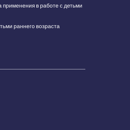
а применения в работе с детьми
етьми раннего возраста