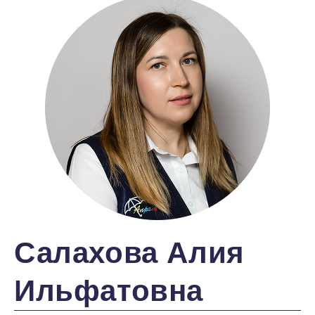
Салахова Алия
Ильфатовна