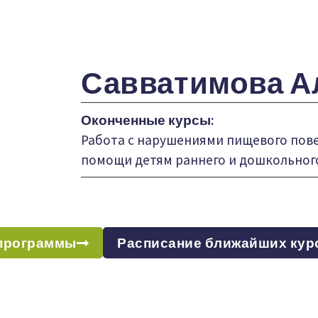
Савватимова А
Оконченные курсы:
Работа с нарушениями пищевого повед
помощи детям раннего и дошкольного
программы
Расписание ближайших кур