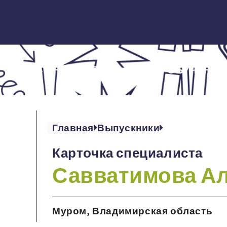
ОБ ИНСТИТУТЕ
ОБУЧЕНИЕ
Главная
Выпускники
Карточка специалиста
Савватимова А
Муром, Владимирская область