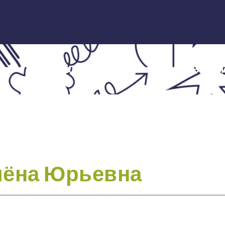
ЭКСПЕРТЫ
НОВОСТ
лёна Юрьевна