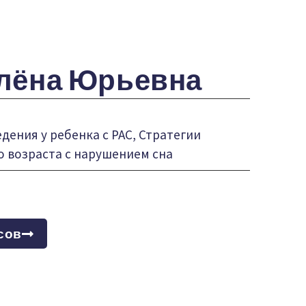
лёна Юрьевна
ения у ребенка с РАС, Стратегии
 возраста с нарушением сна
сов