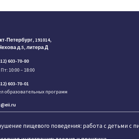
кт-Петербург, 191014,
Чехова д.5, литера Д
812) 603-70-80
 Пт: 10:00 – 18:00
812) 603-70-01
ел образовательных программ
@eii.ru
ушение пищевого поведения: работа с детьми с 