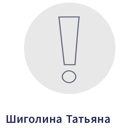
Шиголина Татьяна