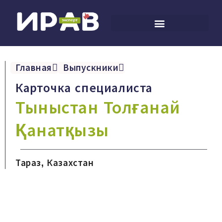
Главная
Выпускники
Карточка специалиста
Тыныстан Толғанай
Қанатқызы
Тараз, Казахстан