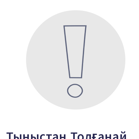
Тыныстан Толғанай