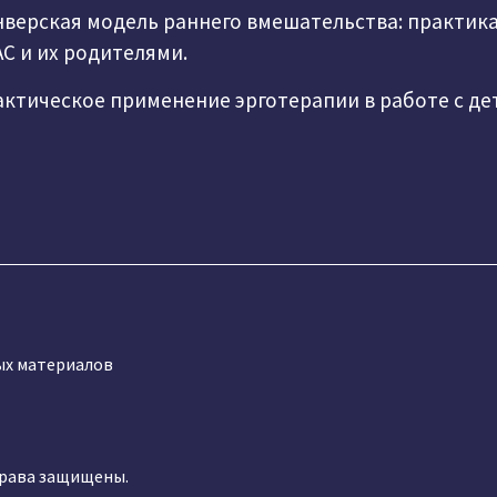
верская модель раннего вмешательства: практика
АС и их родителями.
ктическое применение эрготерапии в работе с де
ых материалов
права защищены.