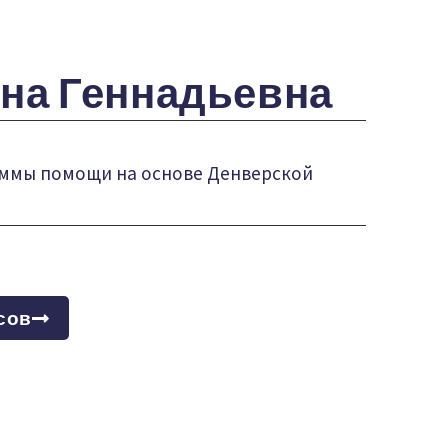
на Геннадьевна
ммы помощи на основе Денверской
сов