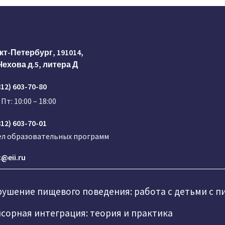
кт-Петербург, 191014,
Чехова д.5, литера Д
812) 603-70-80
 Пт: 10:00 – 18:00
812) 603-70-01
ел образовательных программ
@eii.ru
ушение пищевого поведения: работа с детьми с 
сорная интеграция: теория и практика