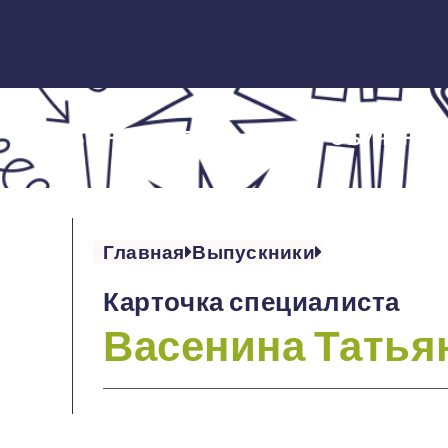
ОБ ИНСТИТУТЕ
ОБУЧЕНИЕ
Главная
Выпускники
Карточка специалиста
Васенина Татья