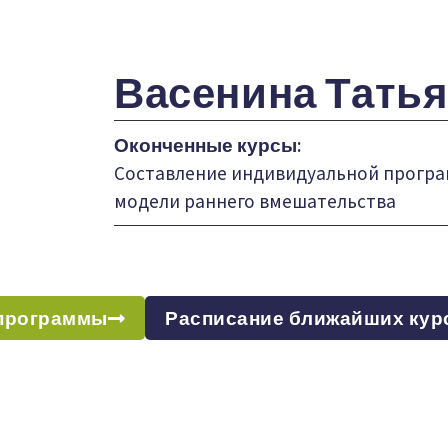
Васенина Татья
Оконченные курсы:
Составление индивидуальной програ
модели раннего вмешательства
программы
Расписание ближайших кур