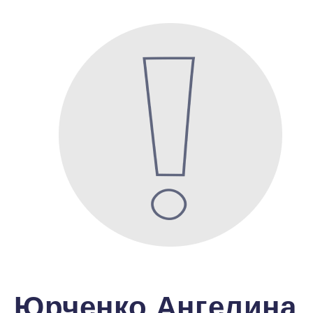
Юрченко Ангелина