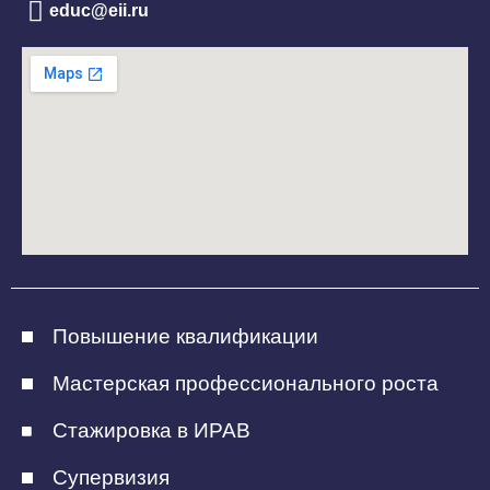
educ@eii.ru
Повышение квалификации
Мастерская профессионального роста
Стажировка в ИРАВ
Супервизия