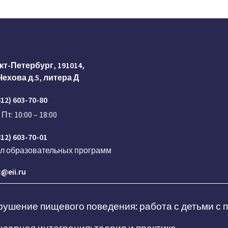
кт-Петербург, 191014,
Чехова д.5, литера Д
812) 603-70-80
 Пт: 10:00 – 18:00
812) 603-70-01
ел образовательных программ
@eii.ru
ушение пищевого поведения: работа с детьми с