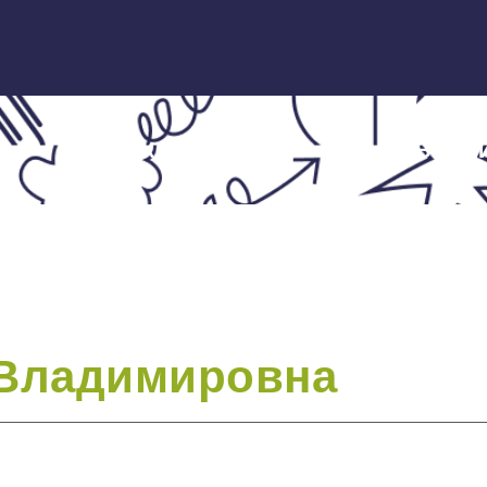
ЭКСПЕРТЫ
НОВОСТ
 Владимировна