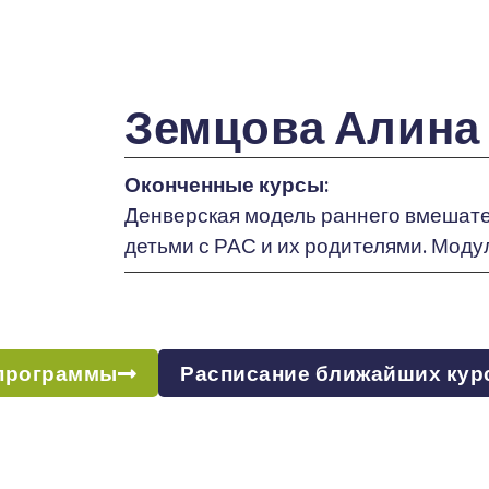
Земцова Алина
Оконченные курсы:
Денверская модель раннего вмешател
детьми с РАС и их родителями. Модул
программы
Расписание ближайших кур