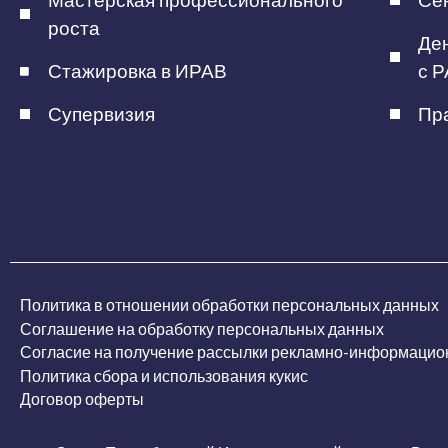
Мастерская профессионального
Сен
роста
Ден
Стажировка в ИРАВ
с Р
Супервизия
Пра
Политика в отношении обработки персональных данных
Соглашение на обработку персональных данных
Согласие на получение рассылки рекламно-информацио
Политика сбора и использования кукис
Договор оферты