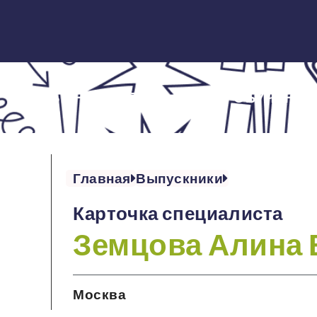
ОБ ИНСТИТУТЕ
ОБУЧЕНИЕ
Главная
Выпускники
Карточка специалиста
Земцова Алина
Москва