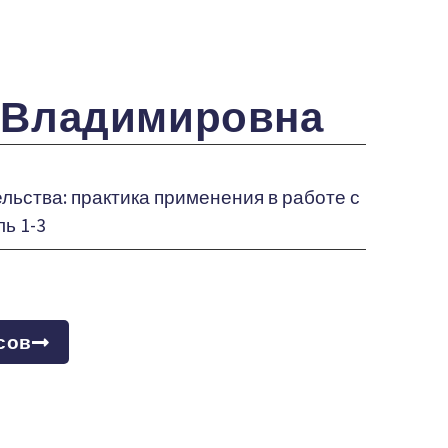
 Владимировна
ьства: практика применения в работе с
ь 1-3
сов