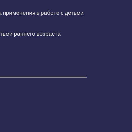
а применения в работе с детьми
етьми раннего возраста