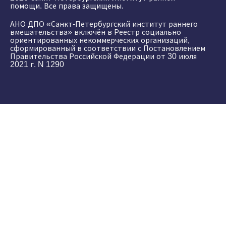
помощи. Все права защищены.
АНО ДПО «Санкт-Петербургский институт раннего
вмешательства» включён в Реестр социально
ориентированных некоммерческих организаций,
сформированный в соответствии с Постановлением
Правительства Российской Федерации от 30 июля
2021 г. N 1290