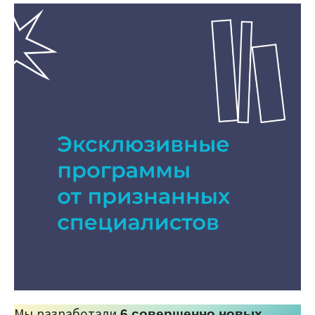
Мы разработали
6 совершенно новых