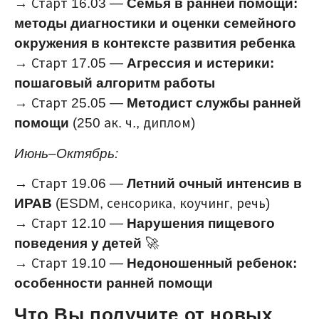
→ Старт 16.03 —
Семья в ранней помощи:
методы диагностики и оценки семейного
окружения в контексте развития ребенка
→ Старт 17.05 —
Агрессия и истерики:
пошаговый алгоритм работы
→ Старт 25.05 —
Методист службы ранней
помощи
(250 ак. ч., диплом)
Июнь–Октябрь:
→ Старт 19.06 —
Летний очный интенсив в
ИРАВ
(ESDM, сенсорика, коучинг, речь)
→ Старт 12.10 —
Нарушения пищевого
поведения у детей
🚀
→ Старт 19.10 —
Недоношенный ребенок:
особенности ранней помощи
Что Вы получите от новых