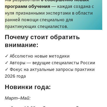
программ обучения
— каждая создана с
нуля признанными экспертами в области
ранней помощи специально для
практикующих специалистов.
Почему стоит обратить
внимание:
✓ Абсолютно новые методики
✓ Авторы — ведущие специалисты России
✓ Фокус на актуальные запросы практики
2026 года
Новинки года:
Март–Май: