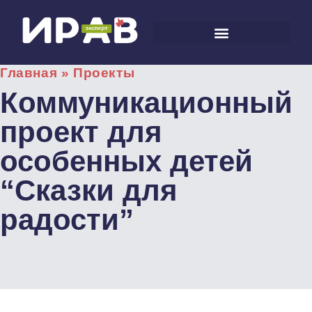
Главная
»
Проекты
Коммуникационный
проект для
особенных детей
“Сказки для
радости”