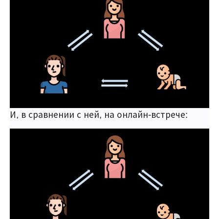
И, в сравнении с ней, на онлайн-встрече: